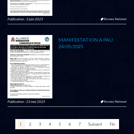
Publication : 3 juin 2025
Bureau National
MANIFESTATION A PAU
24/05/2025
Publication : 23 mai 2025
Bureau National
1
2
3
4
5
6
7
Suivant
Fin