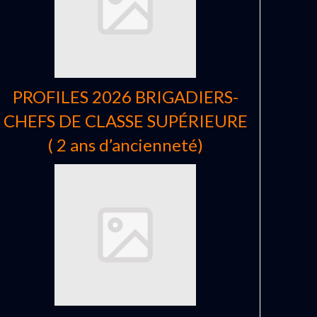
PROFILES 2026 BRIGADIERS-
CHEFS DE CLASSE SUPÉRIEURE
( 2 ans d’ancienneté)