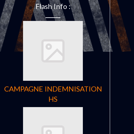
Flash Info :
CAMPAGNE INDEMNISATION
HS