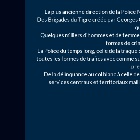
La plus ancienne direction de la Police
Des Brigades du Tigre créée par Georges Cl
qu
Quelques milliers d'hommes et de femmes q
formes de crim
La Police du temps long, celle de la traque 
toutes les formes de trafics avec comme su
pre
De la délinquance au col blanc à celle de
services centraux et territoriaux maill