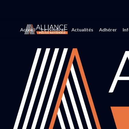
Accueil
Le syndicat
Actualités
Adhérer
In