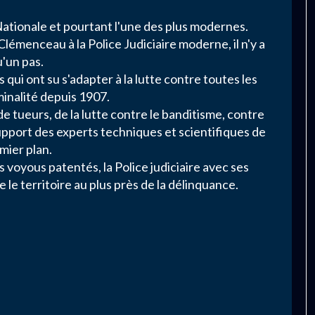
 Nationale et pourtant l'une des plus modernes.
émenceau à la Police Judiciaire moderne, il n'y a
'un pas.
ui ont su s'adapter à la lutte contre toutes les
inalité depuis 1907.
de tueurs, de la lutte contre le banditisme, contre
pport des experts techniques et scientifiques de
mier plan.
s voyous patentés, la Police judiciaire avec ses
e le territoire au plus près de la délinquance.