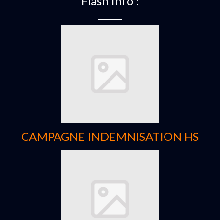
Flash Info :
CAMPAGNE INDEMNISATION HS