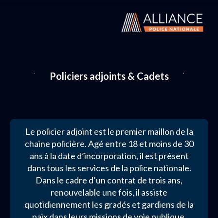
Policiers adjoints & Cadets
Le policier adjoint est le premier maillon de la
chaine policière. Agé entre 18 et moins de 30
ans à la date d’incorporation, il est présent
dans tous les services de la police nationale.
Dans le cadre d’un contrat de trois ans,
renouvelable une fois, il assiste
quotidiennement les gradés et gardiens de la
paix dans leurs missions de voie publique.