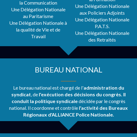
la Communication
Une Délégation Nationale
Une Délégation Nationale
aux Policiers Adjoints
au Paritarisme
Une Délégation Nationale
Une Délégation Nationale à
P.A.T.S.
la qualité de Vie et de
Une Délégation Nationale
Travail
des Retraités
BUREAU NATIONAL
Le bureau national est chargé de l'
administration du
syndicat
, de
l'exécution des décisions du
congrès. Il
conduit la politique syndicale
décidée par le congrès
national. Il coordonne et contrôle
l'activité des Bureaux
Régionaux d'ALLIANCE Police Nationale.