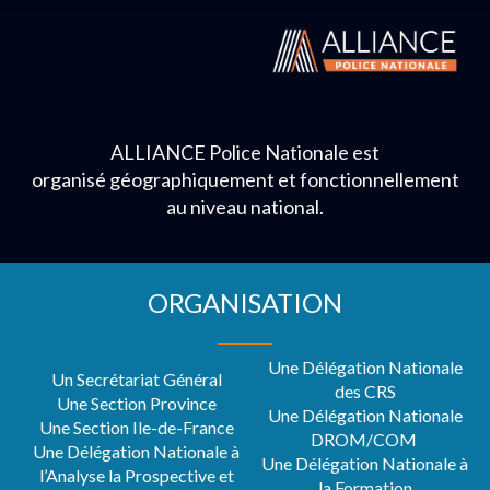
ALLIANCE Police Nationale est
organisé géographiquement et fonctionnellement
au niveau national.
ORGANISATION
Une Délégation Nationale
Un Secrétariat Général
des CRS
Une Section Province
Une Délégation Nationale
Une Section Ile-de-France
DROM/COM
Une Délégation Nationale à
Une Délégation Nationale à
l’Analyse la Prospective et
la Formation