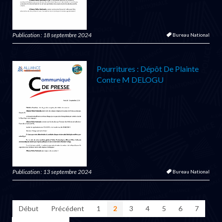
Publication : 18 septembre 2024
Bureau National
Pourritures : Dépôt De Plainte
Contre M DELOGU
Publication : 13 septembre 2024
Bureau National
Début
Précédent
1
2
3
4
5
6
7