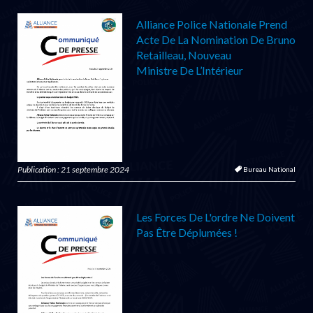
Alliance Police Nationale Prend
Acte De La Nomination De Bruno
Retailleau, Nouveau
Ministre De L’Intérieur
Publication : 21 septembre 2024
Bureau National
Les Forces De L'ordre Ne Doivent
Pas Être Déplumées !