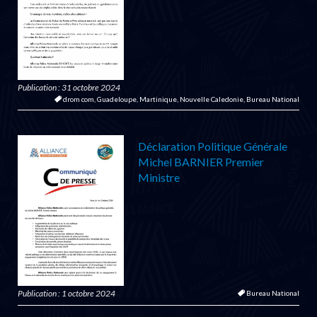
Publication : 31 octobre 2024
drom com,
Guadeloupe,
Martinique,
Nouvelle Caledonie,
Bureau National
Déclaration Politique Générale
Michel BARNIER Premier
Ministre
Publication : 1 octobre 2024
Bureau National