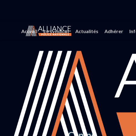
Accueil
Le syndicat
Actualités
Adhérer
In
Canine