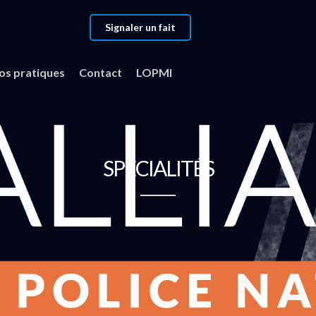
Signaler un fait
fos pratiques
Contact
LOPMI
SPÉCIALITÉS
Motocyclistes