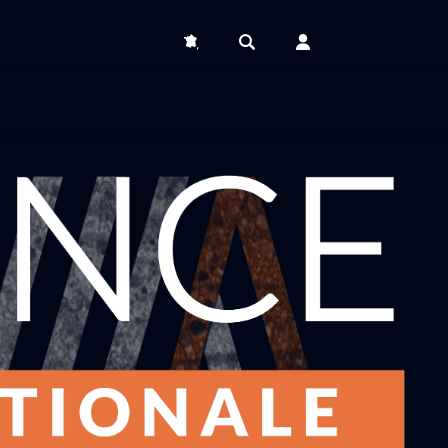
Déminage