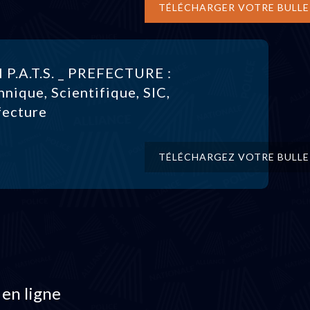
TÉLÉCHARGER VOTRE BULLE
l P.A.T.S. _ PREFECTURE :
hnique, Scientifique, SIC,
fecture
TÉLÉCHARGEZ VOTRE BULLE
 en ligne