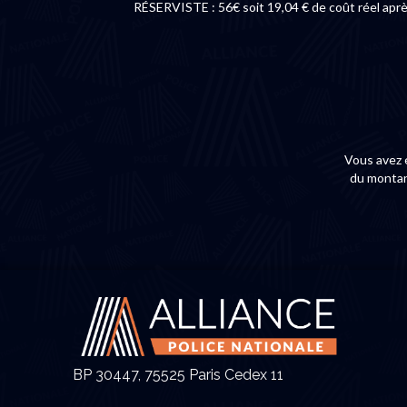
RÉSERVISTE : 56€ soit 19,04 € de coût réel apr
Vous avez 
du montant
BP 30447, 75525 Paris Cedex 11