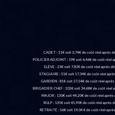
CADET : 11€ soit 3,74€ de coût réel après d
POLICIER ADJOINT : 19€ soit 6,46€ de coût réel a
ELÈVE : 23€ soit 7,82€ de coût réel après d
STAGIAIRE : 51€ soit 17,34€ de coût réel aprè
GARDIEN : 81€ soit 27,54€ de coût réel après
BRIGADIER-CHEF : 102€ soit 34,68€ de coût réel a
MAJOR : 130€ soit 44,20€ de coût réel après
RULP : 135€ soit 45,90€ de coût réel après 
RETRAITÉ : 56€ soit 19,04 € de coût réel aprè