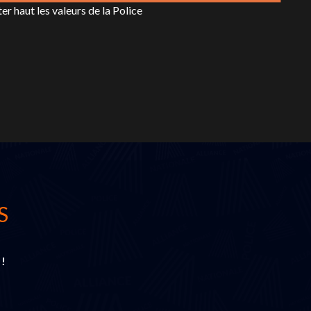
er haut les valeurs de la Police
S
 !