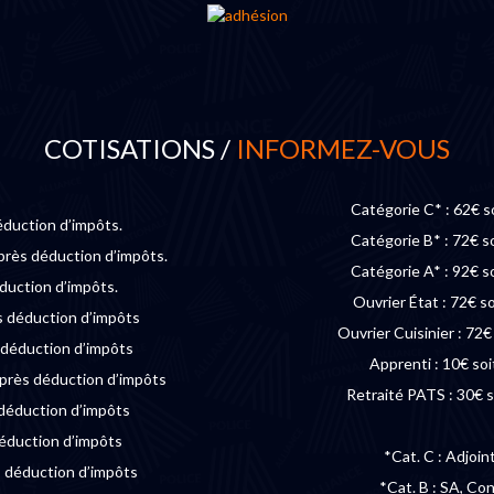
COTISATIONS /
INFORMEZ-VOUS
Catégorie C* : 62€ s
éduction d’impôts.
Catégorie B* : 72€ s
près déduction d’impôts.
Catégorie A* : 92€ s
éduction d’impôts.
Ouvrier État : 72€ s
s déduction d’impôts
Ouvrier Cuisinier : 72
 déduction d’impôts
Apprenti : 10€ soi
près déduction d’impôts
Retraité PATS : 30€ s
 déduction d’impôts
déduction d’impôts
*Cat. C : Adjoin
s déduction d’impôts
*Cat. B : SA, Co