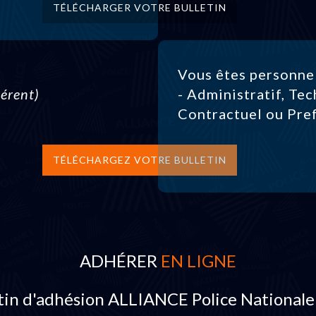
TÉLÉCHARGER VOTRE BULLETIN
Vous êtes personne
érent)
- Administratif, Tec
Contractuel ou Pre
TÉLÉCHARGEZ VOTRE BULLETIN
ADHÉRER
EN LIGNE
tin d'adhésion ALLIANCE Police Nationale