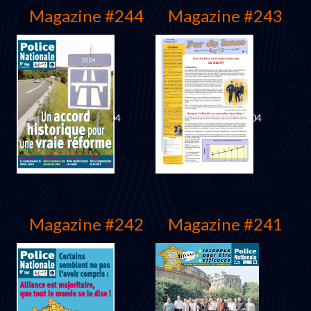
Magazine #244
Magazine #243
Décembre 2004
Septembre 2004
Magazine #242
Magazine #241