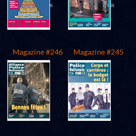
Décembre 2005
Septembre 2005
Magazine #246
Magazine #245
Juin 2005
Février 2005