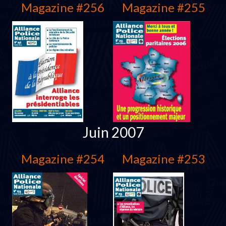
Magazine #256
Magazine #255
Juin 2007
Magazine #254
Magazine #253