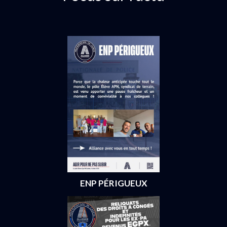
ENP PÉRIGUEUX