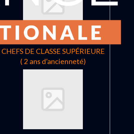
PROFILES 2026 BRIGADIERS-
CHEFS DE CLASSE SUPÉRIEURE
( 2 ans d’ancienneté)