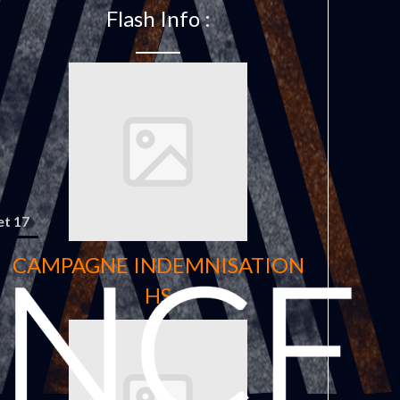
Flash Info :
et 17
CAMPAGNE INDEMNISATION
HS