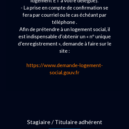
logement ET à votre délégué).
- La prise en compte de confirmation se
fera par courriel ou le cas échéant par
téléphone .
Afin de prétendre à un logement social, il
est indispensable d’obtenir un « n° unique
d’enregistrement », demande à faire sur le
site :
https://www.demande-logement-
social.gouv.fr
Stagiaire / Titulaire adhérent