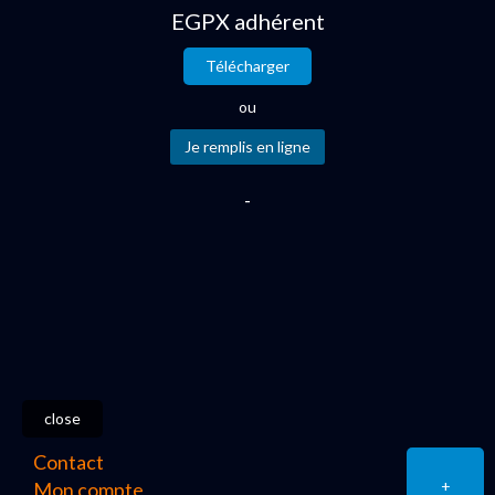
EGPX adhérent
Télécharger
ou
-
close
Contact
+
Mon compte