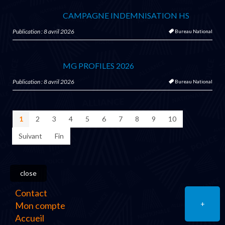
CAMPAGNE INDEMNISATION HS
Publication : 8 avril 2026
Bureau National
MG PROFILES 2026
Publication : 8 avril 2026
Bureau National
1
2
3
4
5
6
7
8
9
10
Suivant
Fin
close
Contact
+
Mon compte
Accueil