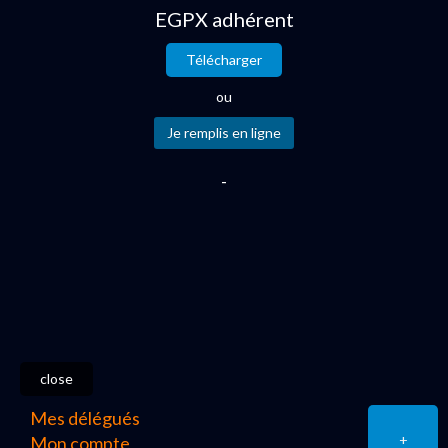
EGPX adhérent
Télécharger
ou
-
close
Mes délégués
+
Mon compte