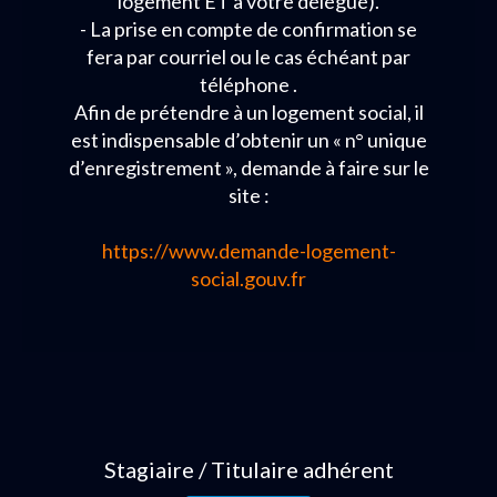
logement ET à votre délégué).
- La prise en compte de confirmation se
fera par courriel ou le cas échéant par
téléphone .
Afin de prétendre à un logement social, il
est indispensable d’obtenir un « n° unique
d’enregistrement », demande à faire sur le
site :
https://www.demande-logement-
social.gouv.fr
Stagiaire / Titulaire adhérent