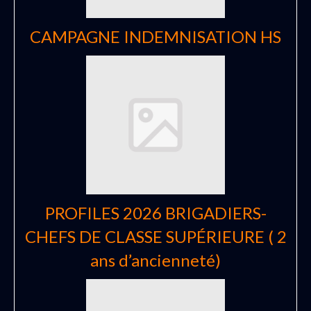
CAMPAGNE INDEMNISATION HS
PROFILES 2026 BRIGADIERS-
CHEFS DE CLASSE SUPÉRIEURE ( 2
ans d’ancienneté)