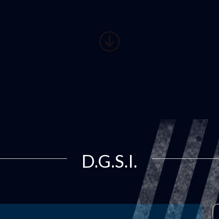
D.G.S.I.