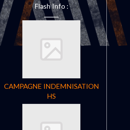
Flash Info :
CAMPAGNE INDEMNISATION
HS