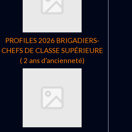
PROFILES 2026 BRIGADIERS-
CHEFS DE CLASSE SUPÉRIEURE
( 2 ans d’ancienneté)