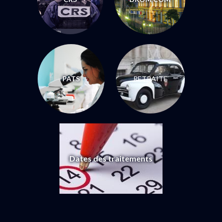
PATS
RETRAITE
Dates des traitements