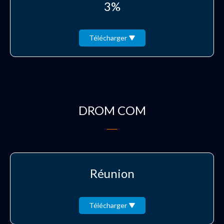
3%
Télécharger
DROM COM
Réunion
Télécharger