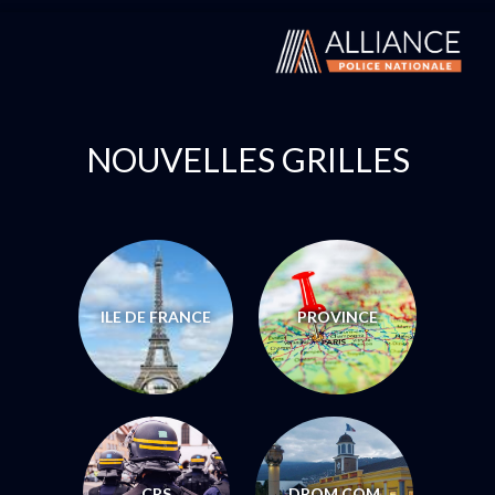
NOUVELLES GRILLES
ILE DE FRANCE
PROVINCE
CRS
DROM COM